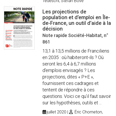
Tedeschi, Stéfan Bove
Les projections de
population et d’emploi en Île-
de-France, un outil d’aide à la
décision
Note rapide Société-Habitat, n°
861
13,1 à 13,5 millions de Franciliens
en 2035 : où habiteront-ils ? Où
seront les 6,4 à 6,7 millions
d’emplois envisagés ? Les
projections, dites « P+E »,
fournissent ces cadrages et
tentent de répondre à ces
questions. Voici ce qu’il faut savoir
sur les hypothèses, outils et ...
juillet 2020
Éric Chometon,