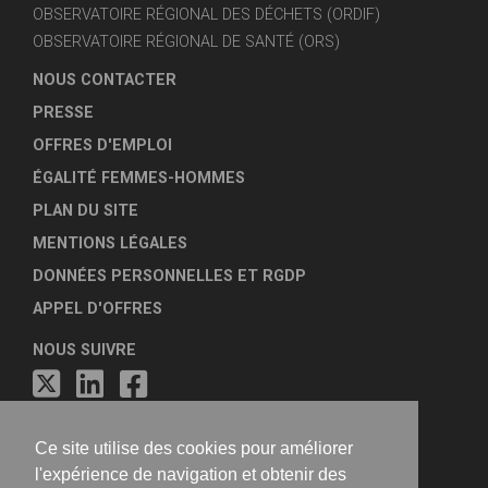
OBSERVATOIRE RÉGIONAL DES DÉCHETS (ORDIF)
OBSERVATOIRE RÉGIONAL DE SANTÉ (ORS)
NOUS CONTACTER
PRESSE
OFFRES D'EMPLOI
ÉGALITÉ FEMMES-HOMMES
PLAN DU SITE
MENTIONS LÉGALES
DONNÉES PERSONNELLES ET RGDP
APPEL D'OFFRES
NOUS SUIVRE
Ce site utilise des cookies pour améliorer
l'expérience de navigation et obtenir des