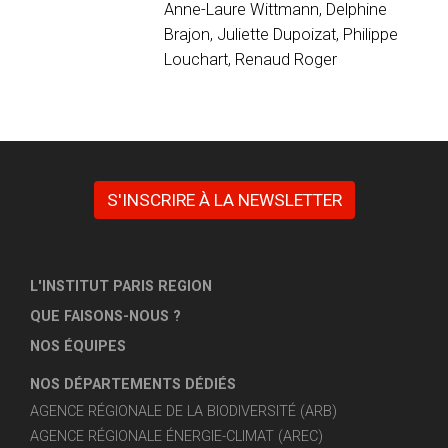
Anne-Laure Wittmann, Delphine
Brajon, Juliette Dupoizat, Philippe
Louchart, Renaud Roger
S'INSCRIRE À LA NEWSLETTER
L'INSTITUT PARIS REGION
QUE FAISONS-NOUS ?
NOS ÉQUIPES
NOS DÉPARTEMENTS DÉDIÉS
AGENCE RÉGIONALE DE LA BIODIVERSITÉ (ARB)
AGENCE RÉGIONALE ÉNERGIE-CLIMAT (AREC)