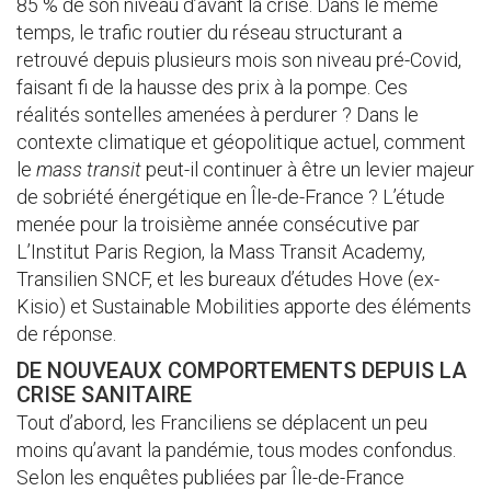
85 % de son niveau d’avant la crise. Dans le même
temps, le trafic routier du réseau structurant a
retrouvé depuis plusieurs mois son niveau pré-Covid,
faisant fi de la hausse des prix à la pompe. Ces
réalités sontelles amenées à perdurer ? Dans le
contexte climatique et géopolitique actuel, comment
le
mass transit
peut-il continuer à être un levier majeur
de sobriété énergétique en Île-de-France ? L’étude
menée pour la troisième année consécutive par
L’Institut Paris Region, la Mass Transit Academy,
Transilien SNCF, et les bureaux d’études Hove (ex-
Kisio) et Sustainable Mobilities apporte des éléments
de réponse.
DE NOUVEAUX COMPORTEMENTS DEPUIS LA
CRISE SANITAIRE
Tout d’abord, les Franciliens se déplacent un peu
moins qu’avant la pandémie, tous modes confondus.
Selon les enquêtes publiées par Île-de-France