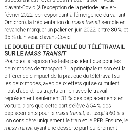
d’avant-Covid (à l’exception de la période janvier-
février 2022, correspondant à l’émergence du variant
Omicron), la fréquentation du
mass transit
semble en
revanche marquer un palier en juin 2022, entre 80 % et
85 % du niveau d’avant-Covid.
LE DOUBLE EFFET CUMULÉ DU TÉLÉTRAVAIL
SUR LE
MASS TRANSIT
Pourquoi la reprise n’est-elle pas identique pour les
deux modes de transport ? La principale raison est la
différence d’impact de la pratique du télétravail sur
les deux modes, avec deux effets qui se cumulent.
Tout d’abord, les trajets en lien avec le travail
représentent seulement 31 % des déplacements en
voiture, alors que cette part s’élève à 54 % des
déplacements pour le
mass transit,
et jusqu’à 60 % si
l’on considère uniquement le train et le RER. Ensuite, le
mass transit
ayant une desserte particulièrement