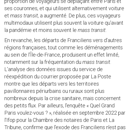
proportion de voyageurs se déplaçant entre Paris et
ses couronnes, et qui utilisent alternativement voiture
et
mass transit,
a augmenté. De plus, ces voyageurs
multimodaux utilisent plus souvent la voiture qu’avant
la pandémie et moins souvent le
mass transit
.
En revanche, les départs de Franciliens vers d’autres
régions françaises, tout comme les déménagements
au sein de l’Île-de-France, produisent un effet limité,
notamment sur la fréquentation du
mass transit
.
L’analyse des données issues du service de
réexpédition du courrier proposée par La Poste
montre que les départs vers les territoires
pavillonnaires périurbains ou ruraux sont plus
nombreux depuis la crise sanitaire, mais concernent
des petits flux. Par ailleurs, l’enquête « Quel Grand
Paris voulez-vous ? », réalisée en septembre 2022 par
l’Ifop pour la Chambre des notaires de Paris et La
Tribune, confirme que l’exode des Franciliens n’est pas