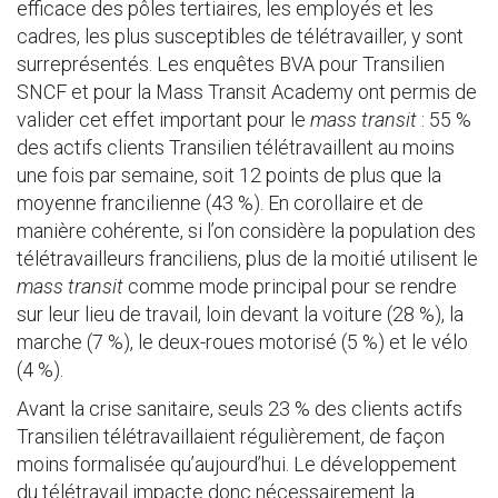
efficace des pôles tertiaires, les employés et les
cadres, les plus susceptibles de télétravailler, y sont
surreprésentés. Les enquêtes BVA pour Transilien
SNCF et pour la Mass Transit Academy ont permis de
valider cet effet important pour le
mass transit
: 55 %
des actifs clients Transilien télétravaillent au moins
une fois par semaine, soit 12 points de plus que la
moyenne francilienne (43 %). En corollaire et de
manière cohérente, si l’on considère la population des
télétravailleurs franciliens, plus de la moitié utilisent le
mass transit
comme mode principal pour se rendre
sur leur lieu de travail, loin devant la voiture (28 %), la
marche (7 %), le deux-roues motorisé (5 %) et le vélo
(4 %).
Avant la crise sanitaire, seuls 23 % des clients actifs
Transilien télétravaillaient régulièrement, de façon
moins formalisée qu’aujourd’hui. Le développement
du télétravail impacte donc nécessairement la