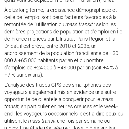
À plus long terme, la croissance démographique et
celle de l’emploi sont deux facteurs favorables à la
remontée de l’utilisation du
mass transit
: selon les
dernières projections de population et d’emploi en Île-
de-France menées par L’Institut Paris Region et la
Drieat, il est prévu, entre 2018 et 2035, un
accroissement de la population francilienne de +30
000 à +65 000 habitants par an et du nombre
d’emplois de +24 000 à +43 000 par an (soit +4 % à
+7 % sur dix ans).
L’analyse des traces GPS des smartphones des
voyageurs a également mis en évidence une autre
opportunité de clientèle à conquérir pour le
mass
transit,
en particulier en heures creuses et le week-
end : les voyageurs occasionnels, c’est-à-dire ceux qui
utilisent le
mass transit
une fois par semaine ou
moins. Une étude réalisée par Hove, ciblée sur les