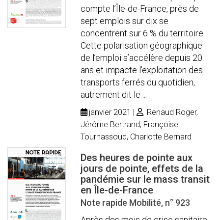
compte l’Île-de-France, près de
sept emplois sur dix se
concentrent sur 6 % du territoire.
Cette polarisation géographique
de l’emploi s’accélère depuis 20
ans et impacte l’exploitation des
transports ferrés du quotidien,
autrement dit le ...
janvier 2021
Renaud Roger,
Jérôme Bertrand, Françoise
Tournassoud, Charlotte Bernard
Des heures de pointe aux
jours de pointe, effets de la
pandémie sur le mass transit
en Île-de-France
Note rapide Mobilité, n° 923
Après des mois de crise sanitaire