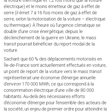
la voiture thermique et 1,2 fois moins que la voiture
électrique) et le moins émetteur de gaz à effet de
serre (il émet 7 à 16 fois moins de gaz à effet de
serre, selon la motorisation de la voiture – électrique
ou thermique). À l’heure où l’urgence climatique se
double d’une crise énergétique, depuis le
déclenchement de la guerre en Ukraine, le
mass
transit
pourrait bénéficier du report modal de la
voiture.
Sachant que 60 % des déplacements motorisés en
Île-de-France sont actuellement effectués en voiture,
un point de report de la voiture vers le
mass transit
représenterait une économie d’énergie annuelle
d’environ 170 000 MWh, ce qui correspond à la
consommation électrique d’une ville de 80 000
habitants. Au-delà des nécessaires efforts
d’économie d’énergie pour l’ensemble des acteurs de
la société, un enjeu de premier ordre pour atteindre la