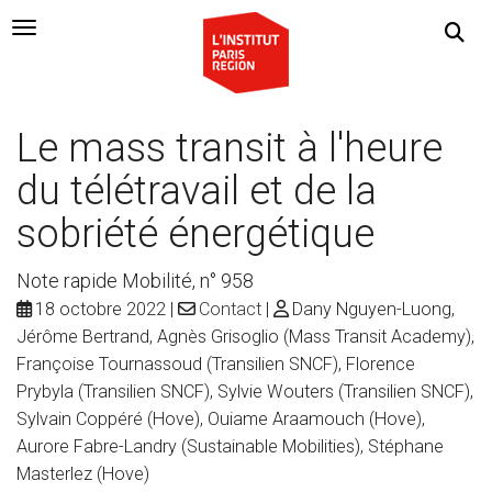
Navigation Toggle
Le mass transit à l'heure
du télétravail et de la
sobriété énergétique
Note rapide Mobilité, n° 958
18 octobre 2022
Contact
Dany Nguyen-Luong,
Jérôme Bertrand, Agnès Grisoglio (Mass Transit Academy),
Françoise Tournassoud (Transilien SNCF), Florence
Prybyla (Transilien SNCF), Sylvie Wouters (Transilien SNCF),
Sylvain Coppéré (Hove), Ouiame Araamouch (Hove),
Aurore Fabre-Landry (Sustainable Mobilities), Stéphane
Masterlez (Hove)