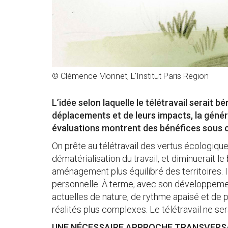
© Clémence Monnet, L'Institut Paris Region
L’idée selon laquelle le télétravail serait b
déplacements et de leurs impacts, la général
évaluations montrent des bénéfices sous c
On prête au télétravail des vertus écologiques
dématérialisation du travail, et diminuerait l
aménagement plus équilibré des territoires. I
personnelle. À terme, avec son développement,
actuelles de nature, de rythme apaisé et de pr
réalités plus complexes. Le télétravail ne se
UNE NÉCESSAIRE APPROCHE TRANSVERS