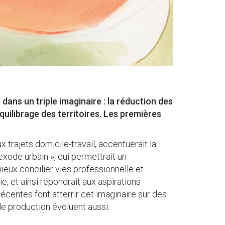
t dans un triple imaginaire : la réduction des
quilibrage des territoires. Les premières
 trajets domicile-travail, accentuerait la
exode urbain », qui permettrait un
ieux concilier vies professionnelle et
, et ainsi répondrait aux aspirations
récentes font atterrir cet imaginaire sur des
de production évoluent aussi.