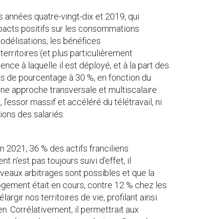
s années quatre-vingt-dix et 2019, qui
impacts positifs sur les consommations
 modélisations, les bénéfices
erritoires (et plus particulièrement
ence à laquelle il est déployé, et à la part des
ts de pourcentage à 30 %, en fonction du
une approche transversale et multiscalaire
l’essor massif et accéléré du télétravail, ni
ions des salariés.
n 2021, 36 % des actifs franciliens
 n’est pas toujours suivi d’effet, il
veaux arbitrages sont possibles et que la
 logement était en cours, contre 12 % chez les
argir nos territoires de vie, profilant ainsi
n. Corrélativement, il permettrait aux