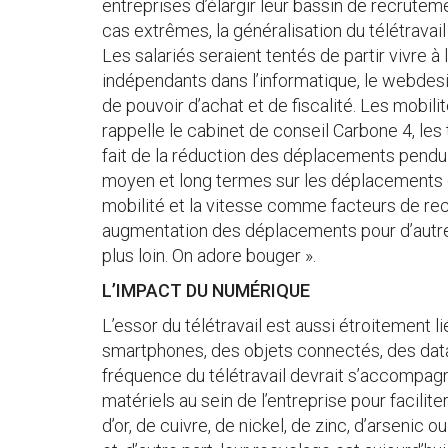
entreprises d’élargir leur bassin de recrute
cas extrêmes, la généralisation du télétravail
Les salariés seraient tentés de partir vivre à
indépendants dans l’informatique, le webdesig
de pouvoir d’achat et de fiscalité. Les mobi
rappelle le cabinet de conseil Carbone 4, les
fait de la réduction des déplacements pendula
moyen et long termes sur les déplacements 
mobilité et la vitesse comme facteurs de rec
augmentation des déplacements pour d’autre
plus loin. On adore bouger ».
L’IMPACT DU NUMÉRIQUE
L’essor du télétravail est aussi étroitement li
smartphones, des objets connectés, des data 
fréquence du télétravail devrait s’accompagn
matériels au sein de l’entreprise pour facil
d’or, de cuivre, de nickel, de zinc, d’arseni