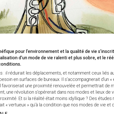
énéfique pour l’environnement et la qualité de vie s’inscri
isation d’un mode de vie ralenti et plus sobre, et le réé
onditions.
 : il réduirait les déplacements, et notamment ceux liés aux
e besoin en surfaces de bureaux. Il s’accompagnerait d’un « 
l favoriserait une proximité renouvelée et permettrait de m
 une révolution s’opérerait dans nos modes et lieux de vie
oximité. Et si la réalité était moins idyllique ? Des études 
rait « vertueux » qu’à la condition que nos modes de vie et 
ALE