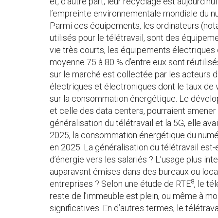
et, d’autre part, leur recyclage est aujourd
l’empreinte environnementale mondiale du nu
Parmi ces équipements, les ordinateurs (not
utilisés pour le télétravail, sont des équip
vie très courts, les équipements électriques
moyenne 75 à 80 % d’entre eux sont réutilisé
sur le marché est collectée par les acteurs 
électriques et électroniques dont le taux de 
sur la consommation énergétique. Le déve
et celle des data centers, pourraient amener
généralisation du télétravail et la 5G, elle 
2025, la consommation énergétique du numéri
en 2025. La généralisation du télétravail est
d’énergie vers les salariés ? L’usage plus i
auparavant émises dans des bureaux ou locaux 
8
entreprises ? Selon une étude de RTE
, le t
reste de l’immeuble est plein, ou même à moi
significatives. En d’autres termes, le télétra