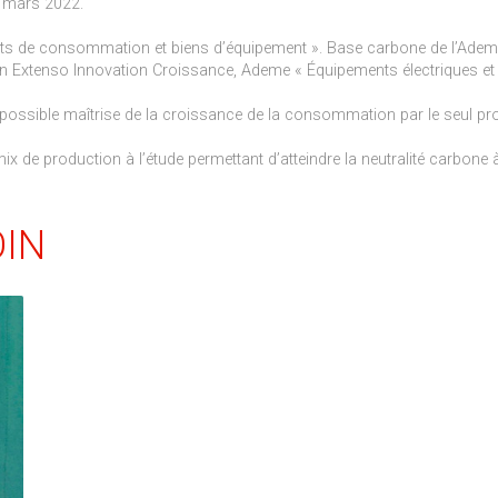
r, mars 2022.
its de consommation et biens d’équipement ». Base carbone de l’Adem
 In Extenso Innovation Croissance, Ademe « Équipements électriques et
mpossible maîtrise de la croissance de la consommation par le seul p
ix de production à l’étude permettant d’atteindre la neutralité carbone 
OIN