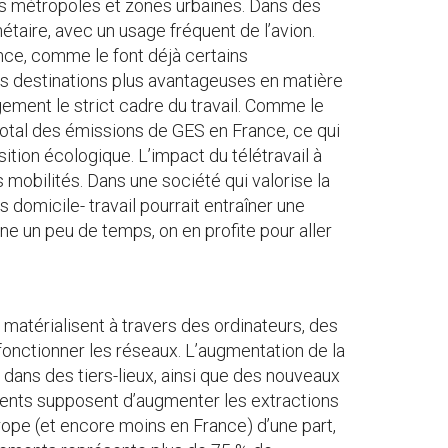
es métropoles et zones urbaines. Dans des
nétaire, avec un usage fréquent de l’avion.
rance, comme le font déjà certains
des destinations plus avantageuses en matière
gement le strict cadre du travail. Comme le
 total des émissions de GES en France, ce qui
ition écologique. L’impact du télétravail à
 mobilités. Dans une société qui valorise la
domicile- travail pourrait entraîner une
ne un peu de temps, on en profite pour aller
e matérialisent à travers des ordinateurs, des
onctionner les réseaux. L’augmentation de la
dans des tiers-lieux, ainsi que des nouveaux
ements supposent d’augmenter les extractions
urope (et encore moins en France) d’une part,