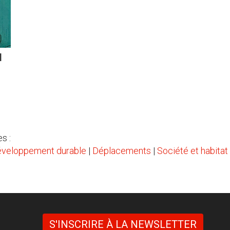
l
s :
veloppement durable
|
Déplacements
|
Société et habitat
S'INSCRIRE À LA NEWSLETTER