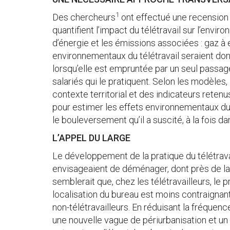
1
Des chercheurs
ont effectué une recension i
quantifient l’impact du télétravail sur l’env
d’énergie et les émissions associées : gaz à ef
environnementaux du télétravail seraient donc
lorsqu’elle est empruntée par un seul passager)
salariés qui le pratiquent. Selon les modèle
contexte territorial et des indicateurs rete
pour estimer les effets environnementaux du té
le bouleversement qu’il a suscité, à la fois da
L’APPEL DU LARGE
Le développement de la pratique du télétravai
envisageaient de déménager, dont près de la 
semblerait que, chez les télétravailleurs, l
localisation du bureau est moins contraignant
non-télétravailleurs. En réduisant la fréquence
une nouvelle vague de périurbanisation et un u