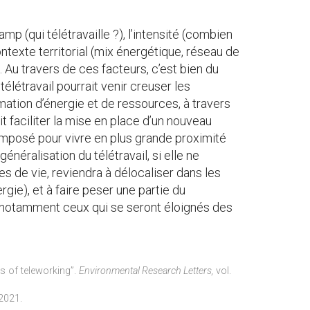
p (qui télétravaille ?), l’intensité (combien
ontexte territorial (mix énergétique, réseau de
 Au travers de ces facteurs, c’est bien du
élétravail pourrait venir creuser les
mation d’énergie et de ressources, à travers
ait faciliter la mise en place d’un nouveau
 imposé pour vivre en plus grande proximité
généralisation du télétravail, si elle ne
 de vie, reviendra à délocaliser dans les
ie), et à faire peser une partie du
 notamment ceux qui se seront éloignés des
s of teleworking”.
Environmental Research Letters,
vol.
 2021.