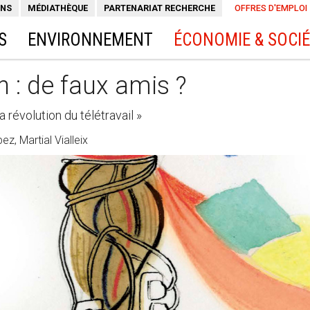
ONS
MÉDIATHÈQUE
PARTENARIAT RECHERCHE
OFFRES D'EMPLOI
S
ENVIRONNEMENT
ÉCONOMIE & SOCI
on : de faux amis ?
a révolution du télétravail »
ez, Martial Vialleix