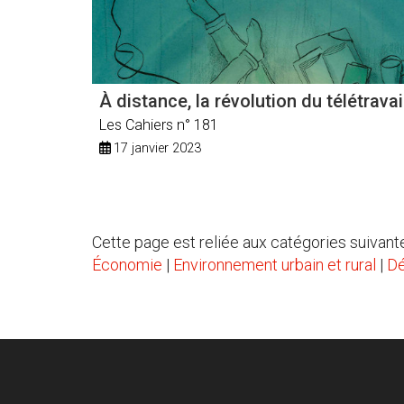
À distance, la révolution du télétravai
Les Cahiers n° 181
17 janvier 2023
Cette page est reliée aux catégories suivante
Économie
|
Environnement urbain et rural
|
Dé