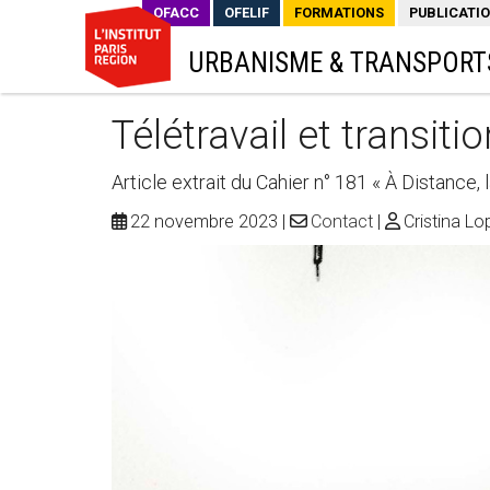
OFACC
OFELIF
FORMATIONS
PUBLICATI
URBANISME & TRANSPORT
Télétravail et transiti
Article extrait du Cahier n° 181 « À Distance, l
22 novembre 2023
Contact
Cristina Lop