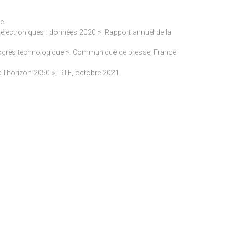
e.
 électroniques : données 2020 ». Rapport annuel de la
rogrès technologique ». Communiqué de presse, France
à l’horizon 2050 ». RTE, octobre 2021.