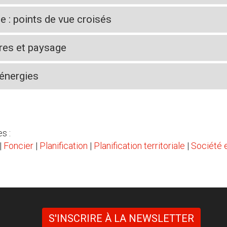
e : points de vue croisés
tures et paysage
 énergies
s :
|
Foncier
|
Planification
|
Planification territoriale
|
Société e
S'INSCRIRE À LA NEWSLETTER