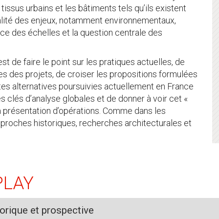
 tissus urbains et les bâtiments tels qu’ils existent
salité des enjeux, notamment environnementaux,
ce des échelles et la question centrale des
t de faire le point sur les pratiques actuelles, de
s des projets, de croiser les propositions formulées
tes alternatives poursuivies actuellement en France
des clés d’analyse globales et de donner à voir cet «
 la présentation d’opérations. Comme dans les
roches historiques, recherches architecturales et
PLAY
orique et prospective