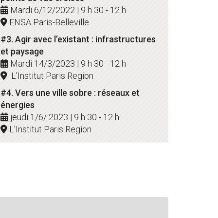
Mardi 6/12/2022 | 9 h 30 - 12 h
ENSA Paris-Belleville
#3. Agir avec l’existant : infrastructures
et paysage
Mardi 14/3/2023 | 9 h 30 - 12 h
L’Institut Paris Region
#4. Vers une ville sobre : réseaux et
énergies
jeudi 1/6/ 2023 | 9 h 30 - 12 h
L’Institut Paris Region