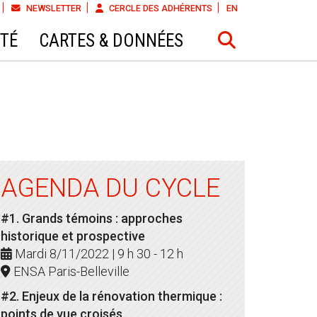
NEWSLETTER
CERCLE DES ADHÉRENTS
EN
ÉTÉ
CARTES & DONNÉES
AGENDA DU CYCLE
#1. Grands témoins : approches
historique et prospective
Mardi 8/11/2022 | 9 h 30 - 12 h
ENSA Paris-Belleville
#2. Enjeux de la rénovation thermique :
points de vue croisés