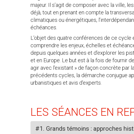
majeur. Il s’agit de composer avec la ville, les
déjà, tout en prenant en compte la transver
climatiques ou énergétiques, l’interdépendan
échéances.
L’objet des quatre conférences de ce cycle es
comprendre les enjeux, échelles et échéance
depuis quelques années et d’explorer les pis
et en Europe. Le but est à la fois de fournir 
agir avec l’existant » de façon concrète par
précédents cycles, la démarche conjugue app
urbanistiques et avis d’experts.
LES SÉANCES EN RE
#1. Grands témoins : approches hist