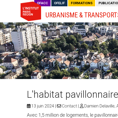
OFACC
OFELIF
FORMATIONS
PUBLICATI
URBANISME & TRANSPORT
L'habitat pavillonnair
13 juin 2024
Contact
Damien Delaville, 
Avec 1,5 million de logements, le pavillonnair