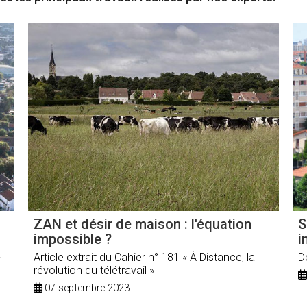
ZAN et désir de maison : l'équation
S
impossible ?
i
-
Article extrait du Cahier n° 181 « À Distance, la
D
révolution du télétravail »
07 septembre 2023