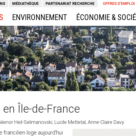
ONS
MÉDIATHÈQUE
PARTENARIAT RECHERCHE
OFFRES D'EMPLOI
S
ENVIRONNEMENT
ÉCONOMIE & SOCI
e en Île-de-France
Alienor Heil-Selimanovski, Lucile Mettetal, Anne-Claire Davy
e francilien loge aujourd’hui