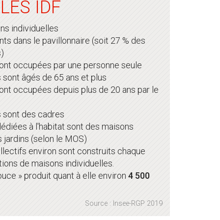
LÉS ÎDF
s individuelles
nts dans le pavillonnaire (soit 27 % des
)
ont occupées par une personne seule
sont âgés de 65 ans et plus
nt occupées depuis plus de 20 ans par le
 sont des cadres
édiées à l'habitat sont des maisons
rs jardins (selon le MOS)
lectifs environ sont construits chaque
ions de maisons individuelles.
ouce » produit quant à elle environ
4 500
Source : Insee-RGP 2019