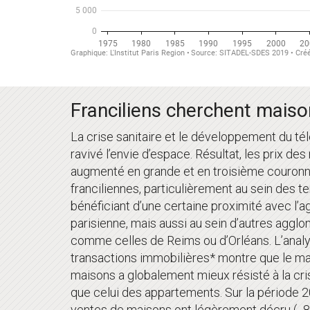
Franciliens cherchent maison
La crise sanitaire et le développement du tél
ravivé l’envie d’espace. Résultat, les prix de
augmenté en grande et en troisième couron
franciliennes, particulièrement au sein des te
bénéficiant d’une certaine proximité avec l’
parisienne, mais aussi au sein d’autres agglo
comme celles de Reims ou d’Orléans. L’anal
transactions immobilières* montre que le m
maisons a globalement mieux résisté à la cri
que celui des appartements. Sur la période 
ventes de maisons ont légèrement décru (- 8