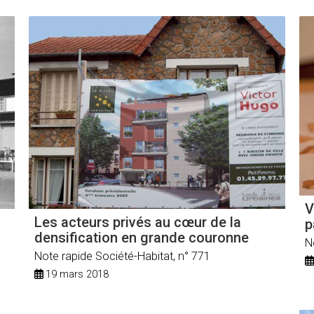
V
Les acteurs privés au cœur de la
p
densification en grande couronne
N
Note rapide Société-Habitat, n° 771
19 mars 2018