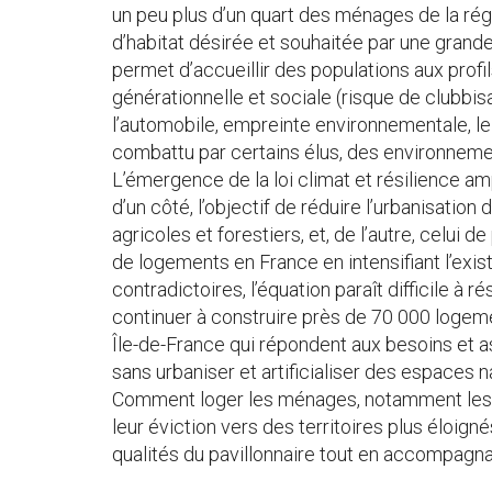
un peu plus d’un quart des ménages de la rég
d’habitat désirée et souhaitée par une grande
permet d’accueillir des populations aux profi
générationnelle et sociale (risque de clubbi
l’automobile, empreinte environnementale, le
combattu par certains élus, des environnemen
L’émergence de la loi climat et résilience am
d’un côté, l’objectif de réduire l’urbanisation
agricoles et forestiers, et, de l’autre, celui d
de logements en France en intensifiant l’exis
contradictoires, l’équation paraît difficile à
continuer à construire près de 70 000 logeme
Île-de-France qui répondent aux besoins et as
sans urbaniser et artificialiser des espaces n
Comment loger les ménages, notamment les 
leur éviction vers des territoires plus éloig
qualités du pavillonnaire tout en accompagna