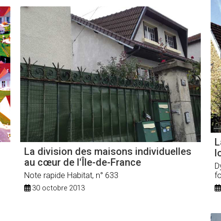
L
La division des maisons individuelles
l
au cœur de l'Île-de-France
D
Note rapide Habitat, n° 633
f
30 octobre 2013