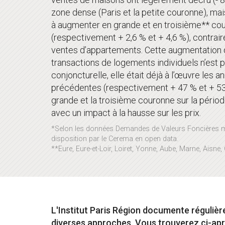
zone dense (Paris et la petite couronne), mai
à augmenter en grande et en troisième** co
(respectivement + 2,6 % et + 4,6 %), contrai
ventes d’appartements. Cette augmentation
transactions de logements individuels n’est
conjoncturelle, elle était déjà à l’œuvre les 
précédentes (respectivement + 47 % et + 53
grande et la troisième couronne sur la pério
avec un impact à la hausse sur les prix.
*Selon les données Demandes de Valeurs Foncières 
disposition par le Cerema en open data.
**Eure, Eure-et-Loir, Loiret, Yonne, Aube, Marne, Aisne, 
L'Institut Paris Région documente régulièrem
diverses approches. Vous trouverez ci-aprè