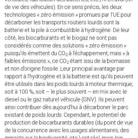
de vie des véhicules). En ce sens précis, les deux
technologies « zéro émission » promues par l’UE pour
décarboner les transports routiers lourds sont la
batterie et la pile à combustible à hydrogène. De leur
côté, les biocarburants et le biogaz ne sont pas
considérés comme des solutions « zéro émission »
puisqu’ils émettent du CO
à l’échappement, mais « à
2
faibles émissions », ce CO
étant issu de la biomasse
2
et non d’origine fossile. Leur principal avantage par
rapport à l’hydrogène et à la batterie est qu’ils peuvent
être utilisés dans les poids lourds à moteur thermique,
soit à 100 %, soit – le plus souvent – en mix avec le
diesel ou le gaz naturel véhicule (GNV). Ils peuvent
ainsi contribuer dès aujourd’hui à décarboner le parc
existant de poids lourds. Cependant, le potentiel de
production de biocarburants durables (du point de vue
de la concurrence avec les usages alimentaires, des
impacts sur la biodiversité, etc.) est réel, mais loin