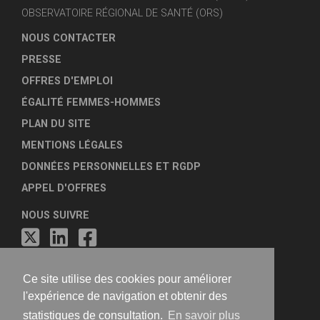
OBSERVATOIRE RÉGIONAL DE SANTÉ (ORS)
NOUS CONTACTER
PRESSE
OFFRES D'EMPLOI
ÉGALITÉ FEMMES-HOMMES
PLAN DU SITE
MENTIONS LÉGALES
DONNÉES PERSONNELLES ET RGDP
APPEL D'OFFRES
NOUS SUIVRE
Ce site utilise des cookies pour améliorer
l'expérience de navigation et obtenir des
statistiques de consultation.
En savoir plus