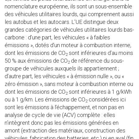
nomenclature européenne, ils sont un sous-ensemble
des véhicules utilitaires lourds, qui comprennent aussi
les autobus et les autocars. L’UE distingue deux
grandes catégories de véhicules utilitaires lourds bas-
carbone : d’une part, les véhicules « à faibles
émissions », dotés d’un moteur à combustion interne,
dont les émissions de CO
sont inférieures d’au moins
2
50 % aux émissions de CO
de référence du sous-
2
groupe de véhicules auxquels ils appartiennent ;
d’autre part, les véhicules « à émission nulle », ou «
zéro émission », sans moteur à combustion interne ou
dont les émissions de CO
sont inférieures à 1 g/kWh
2
ou à 1 g/km. Les émissions de CO
considérées ici
2
sont les émissions à l’échappement, et non pas en
analyse de cycle de vie (ACV) complète : elles
n’intègrent donc pas les émissions générées en
amont (extraction des matériaux, construction des
véhicules, fabrication des batteries, etc.) ni en aval (fin