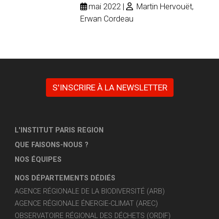
mai 2022
Martin Hervouët,
Erwan Cordeau
S'INSCRIRE À LA NEWSLETTER
L'INSTITUT PARIS REGION
QUE FAISONS-NOUS ?
NOS ÉQUIPES
NOS DÉPARTEMENTS DÉDIÉS
AGENCE RÉGIONALE DE LA BIODIVERSITÉ (ARB)
AGENCE RÉGIONALE ÉNERGIE-CLIMAT (AREC)
OBSERVATOIRE RÉGIONAL DES DÉCHETS (ORDIF)