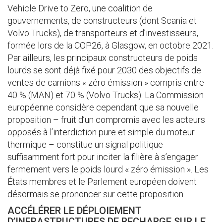
Vehicle Drive to Zero, une coalition de
gouvernements, de constructeurs (dont Scania et
Volvo Trucks), de transporteurs et d’investisseurs,
formée lors de la COP26, à Glasgow, en octobre 2021.
Par ailleurs, les principaux constructeurs de poids
lourds se sont déjà fixé pour 2030 des objectifs de
ventes de camions « zéro émission » compris entre
40 % (MAN) et 70 % (Volvo Trucks). La Commission
européenne considère cependant que sa nouvelle
proposition – fruit d’un compromis avec les acteurs
opposés à l’interdiction pure et simple du moteur
thermique – constitue un signal politique
suffisamment fort pour inciter la filière à s’engager
fermement vers le poids lourd « zéro émission ». Les
États membres et le Parlement européen doivent
désormais se prononcer sur cette proposition.
ACCÉLÉRER LE DÉPLOIEMENT
D’INFRASTRUCTURES DE RECHARGE SUR LE