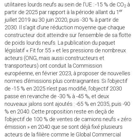
utilitaires lourds neufs au sein de l’UE : -15 % de CO
à
2
er
partir de 2025 par rapport à la période allant du 1
juillet 2019 au 30 juin 2020, puis -30 % à partir de
2030. Il s’agit d’une réduction moyenne que chaque
constructeur doit atteindre sur l’ensemble de sa flotte
de poids lourds neufs. La publication du paquet
législatif « Fit for 55 » et les pressions de nombreux
acteurs (ONG, mais aussi constructeurs et
transporteurs) ont conduit la Commission
européenne, en février 2023, à proposer de nouvelles
normes d’émissions plus contraignantes. Si l’objectif
de -15 % en 2025 n’est pas modifié, l’objectif 2030
passe en revanche de -30 % à -45 %, et deux
nouveaux jalons sont ajoutés : -65 % en 2035, puis -90
% en 2040. Cette proposition reste en deçà de
l’objectif de 100 % de ventes de camions neufs « zéro
émission » en 2040 que se sont déjà fixé plusieurs
acteurs de la filière comme le Global Commercial