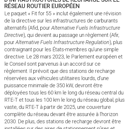
RÉSEAU ROUTIER EUROPÉEN
Le paquet « Fit for 55 » inclut également une révision
de la directive sur les infrastructures de carburants
alternatifs (Afid, pour
Alternative Fuels Infrastructure
Directive
), qui devient au passage un règlement (Afir,
pour
Alternative Fuels Infrastructure Regulation
), plus
contraignant pour les États-membres qu’une simple
directive. Le 28 mars 2023, le Parlement européen et
le Conseil sont parvenus à un accord sur ce
règlement. Il prévoit que des stations de recharge
réservées aux véhicules utilitaires lourds, d’une
puissance minimale de 350 kW, devront être
déployées tous les 60 km le long du réseau central du
RTE-T et tous les 100 km le long du réseau global, plus
vaste, du RTE-T à partir de 2025, une couverture
complète du réseau devant être assurée à l’horizon
2030. De plus, des stations de recharge devront être
installées sur des aires de stationnement sûres et