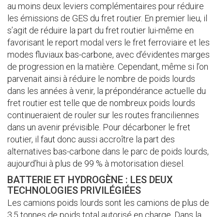
au moins deux leviers complémentaires pour réduire
les émissions de GES du fret routier. En premier lieu, il
s’agit de réduire la part du fret routier lui-même en
favorisant le report modal vers le fret ferroviaire et les
modes fluviaux bas-carbone, avec d’évidentes marges
de progression en la matière. Cependant, même si l’on
parvenait ainsi à réduire le nombre de poids lourds
dans les années à venir, la prépondérance actuelle du
fret routier est telle que de nombreux poids lourds
continueraient de rouler sur les routes franciliennes
dans un avenir prévisible. Pour décarboner le fret
routier, il faut donc aussi accroître la part des
alternatives bas-carbone dans le parc de poids lourds,
aujourd’hui à plus de 99 % à motorisation diesel.
BATTERIE ET HYDROGÈNE : LES DEUX
TECHNOLOGIES PRIVILÉGIÉES
Les camions poids lourds sont les camions de plus de
3,5 tonnes de poids total autorisé en charge. Dans la