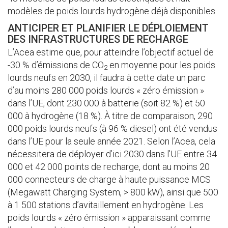
modèles de poids lourds hydrogène déjà disponibles.
ANTICIPER ET PLANIFIER LE DÉPLOIEMENT
DES INFRASTRUCTURES DE RECHARGE
L’Acea estime que, pour atteindre l’objectif actuel de
-30 % d’émissions de CO
en moyenne pour les poids
2
lourds neufs en 2030, il faudra à cette date un parc
d’au moins 280 000 poids lourds « zéro émission »
dans l’UE, dont 230 000 à batterie (soit 82 %) et 50
000 à hydrogène (18 %). À titre de comparaison, 290
000 poids lourds neufs (à 96 % diesel) ont été vendus
dans l’UE pour la seule année 2021. Selon l’Acea, cela
nécessitera de déployer d’ici 2030 dans l’UE entre 34
000 et 42 000 points de recharge, dont au moins 20
000 connecteurs de charge à haute puissance MCS
(Megawatt Charging System, > 800 kW), ainsi que 500
à 1 500 stations d’avitaillement en hydrogène. Les
poids lourds « zéro émission » apparaissant comme