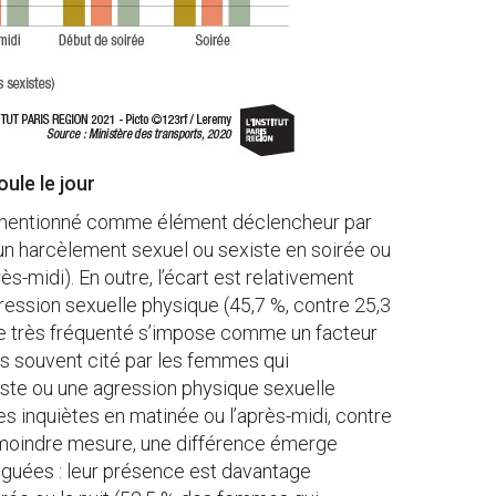
oule le jour
st mentionné comme élément déclencheur par
un harcèlement sexuel ou sexiste en soirée ou
ès-midi). En outre, l’écart est relativement
ression sexuelle physique (45,7 %, contre 25,3
ce très fréquenté s’impose comme un facteur
lus souvent cité par les femmes qui
ste ou une agression physique sexuelle
 inquiètes en matinée ou l’après-midi, contre
e moindre mesure, une différence émerge
guées : leur présence est davantage