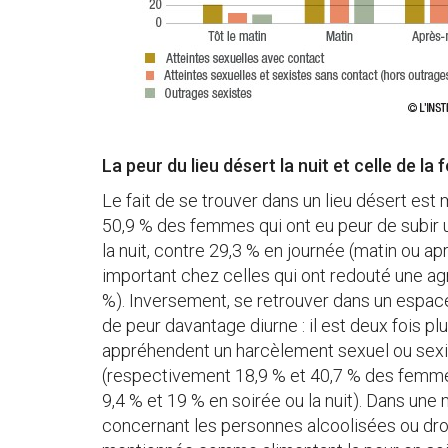
La peur du lieu désert la nuit et celle de la f
Le fait de se trouver dans un lieu désert e
50,9 % des femmes qui ont eu peur de subir 
la nuit, contre 29,3 % en journée (matin ou apr
important chez celles qui ont redouté une ag
%). Inversement, se retrouver dans un espa
de peur davantage diurne : il est deux fois p
appréhendent un harcèlement sexuel ou sexi
(respectivement 18,9 % et 40,7 % des femmes
9,4 % et 19 % en soirée ou la nuit). Dans un
concernant les personnes alcoolisées ou dro