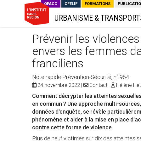
OFACC
OFELIF
FORMATIONS
PUBLICATI
URBANISME & TRANSPORT
Prévenir les violences
envers les femmes da
franciliens
Note rapide Prévention-Sécurité, n° 964
24 novembre 2022
Contact
Hélène Heu
Comment décrypter les atteintes sexuelles
en commun ? Une approche multi-sources, r
données d'enquête, se révèle particulièrem
phénomène et aider à la mise en place d'ac
contre cette forme de violence.
Plus de neuf victimes sur dix des atteintes s