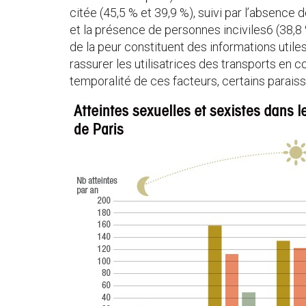
citée (45,5 % et 39,9 %), suivi par l’absence
et la présence de personnes inciviles6 (38,8 
de la peur constituent des informations utile
rassurer les utilisatrices des transports en 
temporalité de ces facteurs, certains parais