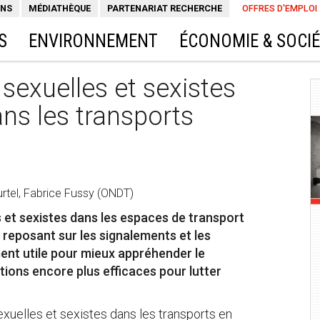
ONS
MÉDIATHÈQUE
PARTENARIAT RECHERCHE
OFFRES D'EMPLOI
S
ENVIRONNEMENT
ÉCONOMIE & SOCI
 sexuelles et sexistes
ns les transports
rtel, Fabrice Fussy (ONDT)
 et sexistes dans les espaces de transport
eposant sur les signalements et les
ent utile pour mieux appréhender le
tions encore plus efficaces pour lutter
exuelles et sexistes dans les transports en