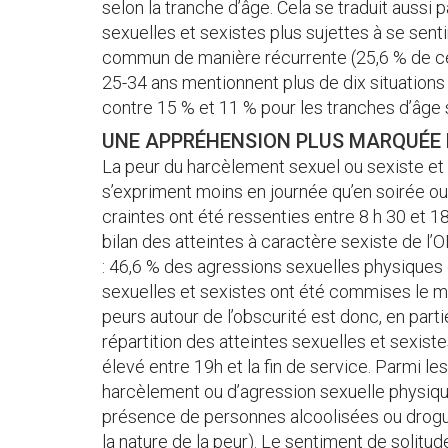
selon la tranche d’âge. Cela se traduit auss
sexuelles et sexistes plus sujettes à se senti
commun de manière récurrente (25,6 % de cel
25-34 ans mentionnent plus de dix situations
contre 15 % et 11 % pour les tranches d’âge 
UNE APPRÉHENSION PLUS MARQUÉE E
La peur du harcèlement sexuel ou sexiste et 
s’expriment moins en journée qu’en soirée ou
craintes ont été ressenties entre 8 h 30 et 18
bilan des atteintes à caractère sexiste de l’
: 46,6 % des agressions sexuelles physiques 
sexuelles et sexistes ont été commises le mat
peurs autour de l’obscurité est donc, en partie
répartition des atteintes sexuelles et sexiste
élevé entre 19h et la fin de service. Parmi les
harcèlement ou d’agression sexuelle physiqu
présence de personnes alcoolisées ou drogu
la nature de la peur). Le sentiment de solitud