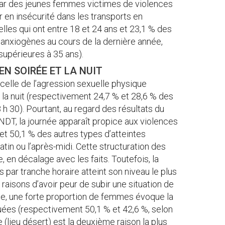
i par des jeunes femmes victimes de violences
r en insécurité dans les transports en
les qui ont entre 18 et 24 ans et 23,1 % des
 anxiogènes au cours de la dernière année,
supérieures à 35 ans).
N SOIRÉE ET LA NUIT
celle de l’agression sexuelle physique
 la nuit (respectivement 24,7 % et 28,6 % des
 h 30). Pourtant, au regard des résultats du
ONDT, la journée apparaît propice aux violences
et 50,1 % des autres types d’atteintes
in ou l’après-midi. Cette structuration des
, en décalage avec les faits. Toutefois, la
s par tranche horaire atteint son niveau le plus
 raisons d’avoir peur de subir une situation de
e, une forte proportion de femmes évoque la
ées (respectivement 50,1 % et 42,6 %, selon
e (lieu désert) est la deuxième raison la plus