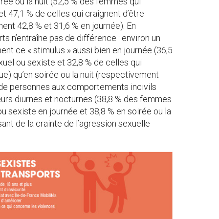
ée ou la nuit (52,5 % des femmes qui
t 47,1 % de celles qui craignent d’être
nt 42,8 % et 31,6 % en journée). En
s n’entraîne pas de différence : environ un
nt ce « stimulus » aussi bien en journée (36,5
uel ou sexiste et 32,8 % de celles qui
e) qu’en soirée ou la nuit (respectivement
de personnes aux comportements incivils
urs diurnes et nocturnes (38,8 % des femmes
u sexiste en journée et 38,8 % en soirée ou la
ant de la crainte de l’agression sexuelle