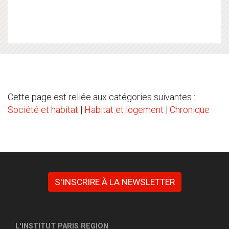
Cette page est reliée aux catégories suivantes :
Société et habitat
|
Habitat et logement
|
Chronique
S'INSCRIRE À LA NEWSLETTER
L'INSTITUT PARIS REGION