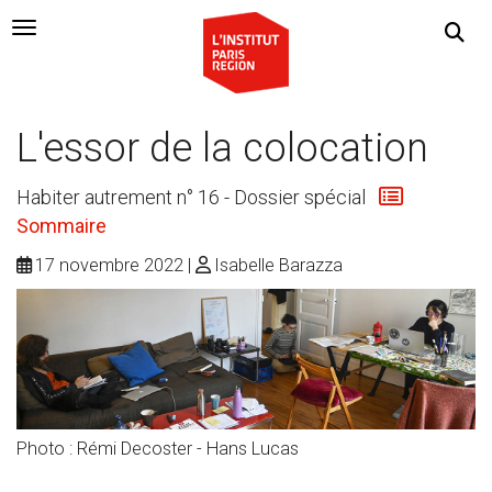
Navigation Toggle
L'essor de la colocation
Habiter autrement n° 16 - Dossier spécial
Sommaire
17 novembre 2022
Isabelle Barazza
Photo : Rémi Decoster - Hans Lucas