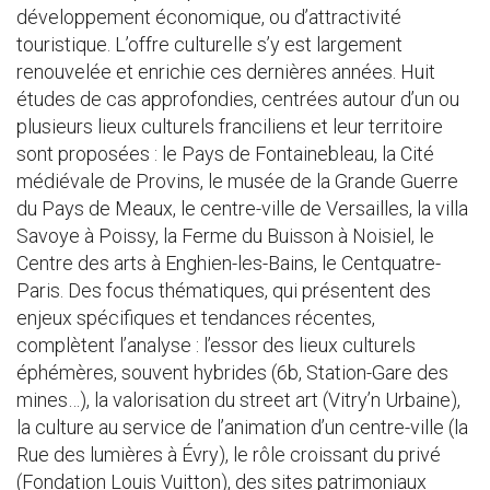
développement économique, ou d’attractivité
touristique. L’offre culturelle s’y est largement
renouvelée et enrichie ces dernières années. Huit
études de cas approfondies, centrées autour d’un ou
plusieurs lieux culturels franciliens et leur territoire
sont proposées : le Pays de Fontainebleau, la Cité
médiévale de Provins, le musée de la Grande Guerre
du Pays de Meaux, le centre-ville de Versailles, la villa
Savoye à Poissy, la Ferme du Buisson à Noisiel, le
Centre des arts à Enghien-les-Bains, le Centquatre-
Paris. Des focus thématiques, qui présentent des
enjeux spécifiques et tendances récentes,
complètent l’analyse : l’essor des lieux culturels
éphémères, souvent hybrides (6b, Station-Gare des
mines…), la valorisation du street art (Vitry’n Urbaine),
la culture au service de l’animation d’un centre-ville (la
Rue des lumières à Évry), le rôle croissant du privé
(Fondation Louis Vuitton), des sites patrimoniaux