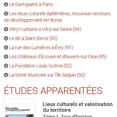
Le Centquatre à Paris
Les lieux culturels éphémères, nouveaux vecteurs
de développement territorial
Vitry’n urbaine à Vitry-sur-Seine (94)
Le 6b à Saint-Denis (93)
La rue des Lumières à Évry (91)
Les châteaux d’Écouen et d'Auvers-sur-Oise (95)
La Fondation Louis Vuitton (92)
La Seine Musicale sur l’île Seguin (92)
ÉTUDES APPARENTÉES
Lieux culturels et valorisation
du territoire
Tome 1. Tour d’horizon