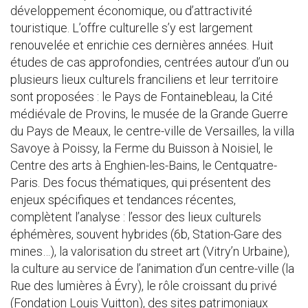
développement économique, ou d’attractivité
touristique. L’offre culturelle s’y est largement
renouvelée et enrichie ces dernières années. Huit
études de cas approfondies, centrées autour d’un ou
plusieurs lieux culturels franciliens et leur territoire
sont proposées : le Pays de Fontainebleau, la Cité
médiévale de Provins, le musée de la Grande Guerre
du Pays de Meaux, le centre-ville de Versailles, la villa
Savoye à Poissy, la Ferme du Buisson à Noisiel, le
Centre des arts à Enghien-les-Bains, le Centquatre-
Paris. Des focus thématiques, qui présentent des
enjeux spécifiques et tendances récentes,
complètent l’analyse : l’essor des lieux culturels
éphémères, souvent hybrides (6b, Station-Gare des
mines…), la valorisation du street art (Vitry’n Urbaine),
la culture au service de l’animation d’un centre-ville (la
Rue des lumières à Évry), le rôle croissant du privé
(Fondation Louis Vuitton), des sites patrimoniaux