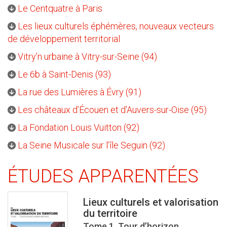
Le Centquatre à Paris
Les lieux culturels éphémères, nouveaux vecteurs
de développement territorial
Vitry’n urbaine à Vitry-sur-Seine (94)
Le 6b à Saint-Denis (93)
La rue des Lumières à Évry (91)
Les châteaux d’Écouen et d'Auvers-sur-Oise (95)
La Fondation Louis Vuitton (92)
La Seine Musicale sur l’île Seguin (92)
ÉTUDES APPARENTÉES
Lieux culturels et valorisation
du territoire
Tome 1. Tour d’horizon